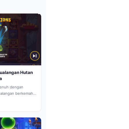
etualangan Hutan
a
penuh dengan
tualangan berkemah
kacauan yang...