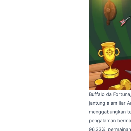
Buffalo da Fortuna,
jantung alam liar 
menggabungkan tem
pengalaman bermai
96,33%, permainan 