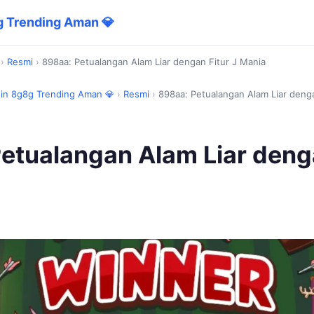
g Trending Aman 💎
›
Resmi
›
898aa: Petualangan Alam Liar dengan Fitur J Mania
gin 8g8g Trending Aman 💎
›
Resmi
›
898aa: Petualangan Alam Liar denga
etualangan Alam Liar deng