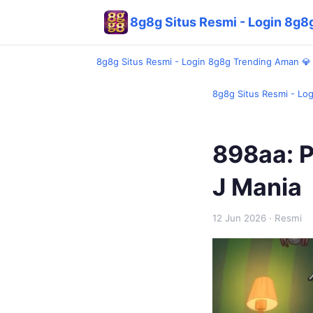
8g8g Situs Resmi - Login 8g8
8g8g Situs Resmi - Login 8g8g Trending Aman 💎
8g8g Situs Resmi - Lo
898aa: P
J Mania
12 Jun 2026
· Resmi