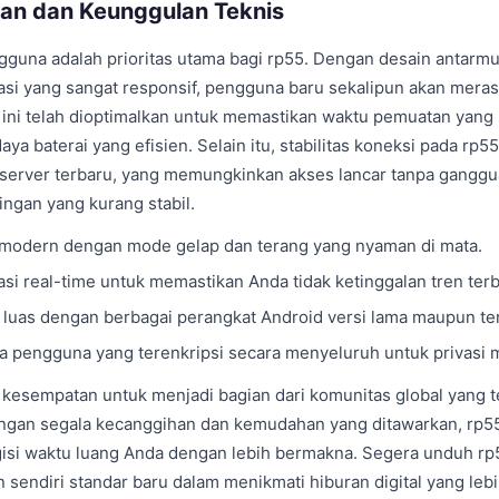
lan dan Keunggulan Teknis
una adalah prioritas utama bagi rp55. Dengan desain antarmu
igasi yang sangat responsif, pengguna baru sekalipun akan meras
i ini telah dioptimalkan untuk memastikan waktu pemuatan yang
ya baterai yang efisien. Selain itu, stabilitas koneksi pada rp5
i server terbaru, yang memungkinkan akses lancar tanpa gangg
ingan yang kurang stabil.
 modern dengan mode gelap dan terang yang nyaman di mata.
asi real-time untuk memastikan Anda tidak ketinggalan tren terb
s luas dengan berbagai perangkat Android versi lama maupun te
 pengguna yang terenkripsi secara menyeluruh untuk privasi 
kesempatan untuk menjadi bagian dari komunitas global yang t
gan segala kecanggihan dan kemudahan yang ditawarkan, rp5
isi waktu luang Anda dengan lebih bermakna. Segera unduh rp
 sendiri standar baru dalam menikmati hiburan digital yang lebi