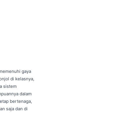
k memenuhi gaya
njol di kelasnya,
ga sistem
ampuannya dalam
etap bertenaga,
n saja dan di