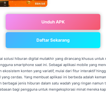
Unduh APK
Daftar Sekarang
ai solusi hiburan digital mutakhir yang dirancang khusus untu
gguna smartphone saat ini. Sebagai aplikasi mobile yang meno
kosistem konten yang variatif, mulai dari fitur interaktif hing
l yang cerdas. Yang membuat aplikasi ini berbeda adalah kem
 berbagai jenis hiburan dalam satu wadah yang ringan namun t
basan bagi pengguna untuk mengeksplorasi minat mereka kapa