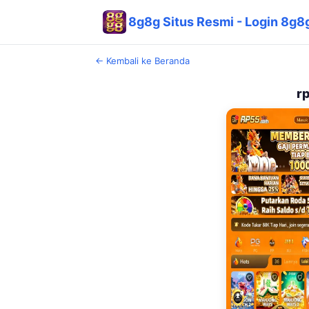
8g8g Situs Resmi - Login 8g8
← Kembali ke Beranda
rp