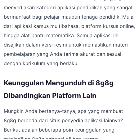
menyediakan kategori aplikasi pendidikan yang sangat
bermanfaat bagi pelajar maupun tenaga pendidik. Mulai
dari aplikasi kamus multibahasa, platform kursus online,
hingga alat bantu matematika. Semua aplikasi ini
disajikan dalam versi resmi untuk memastikan materi
pembelajaran yang Anda terima akurat dan sesuai
dengan kurikulum yang berlaku.
Keunggulan Mengunduh di 8g8g
Dibandingkan Platform Lain
Mungkin Anda bertanya-tanya, apa yang membuat
8g8g berbeda dari situs penyedia aplikasi lainnya?
Berikut adalah beberapa poin keunggulan yang