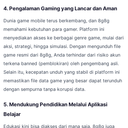
4. Pengalaman Gaming yang Lancar dan Aman
Dunia game mobile terus berkembang, dan 8g8g
memahami kebutuhan para gamer. Platform ini
menyediakan akses ke berbagai genre game, mulai dari
aksi, strategi, hingga simulasi. Dengan mengunduh file
game resmi dari 8g8g, Anda terhindar dari risiko akun
terkena banned (pemblokiran) oleh pengembang asli.
Selain itu, kecepatan unduh yang stabil di platform ini
memastikan file data game yang besar dapat terunduh
dengan sempurna tanpa korupsi data.
5. Mendukung Pendidikan Melalui Aplikasi
Belajar
Edukasi kini bisa diakses dari mana saja. 8g8g juga