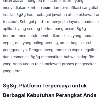
Inilah alasan mengapa mencari platform yang
menyediakan konten
resmi
dan terverifikasi sangatlah
krusial. 8g8g hadir sebagai jawaban atas kekhawatiran
tersebut. Sebagai platform penyedia layanan unduhan
aplikasi yang sedang berkembang pesat, 8g8g
berkomitmen untuk memberikan akses yang mudah,
cepat, dan yang paling penting, aman bagi seluruh
penggunanya. Dengan mengutamakan aspek legalitas
dan keamanan, 8g8g memastikan bahwa setiap file
yang Anda unduh telah melewati proses pengecekan
yang ketat.
8g8g: Platform Terpercaya untuk
Berbagai Kebutuhan Perangkat Anda