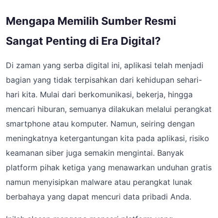
Mengapa Memilih Sumber Resmi
Sangat Penting di Era Digital?
Di zaman yang serba digital ini, aplikasi telah menjadi
bagian yang tidak terpisahkan dari kehidupan sehari-
hari kita. Mulai dari berkomunikasi, bekerja, hingga
mencari hiburan, semuanya dilakukan melalui perangkat
smartphone atau komputer. Namun, seiring dengan
meningkatnya ketergantungan kita pada aplikasi, risiko
keamanan siber juga semakin mengintai. Banyak
platform pihak ketiga yang menawarkan unduhan gratis
namun menyisipkan malware atau perangkat lunak
berbahaya yang dapat mencuri data pribadi Anda.