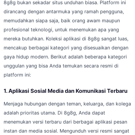
8g8g bukan sekadar situs unduhan biasa. Platform ini
dirancang dengan antarmuka yang ramah pengguna,
memudahkan siapa saja, baik orang awam maupun
profesional teknologi, untuk menemukan apa yang
mereka butuhkan. Koleksi aplikasi di 8g8g sangat luas,
mencakup berbagai kategori yang disesuaikan dengan
gaya hidup modern. Berikut adalah beberapa kategori
unggulan yang bisa Anda temukan secara resmi di
platform ini:
1. Aplikasi Sosial Media dan Komunikasi Terbaru
Menjaga hubungan dengan teman, keluarga, dan kolega
adalah prioritas utama. Di 8g8g, Anda dapat
menemukan versi terbaru dari berbagai aplikasi pesan
instan dan media sosial. Mengunduh versi resmi sangat