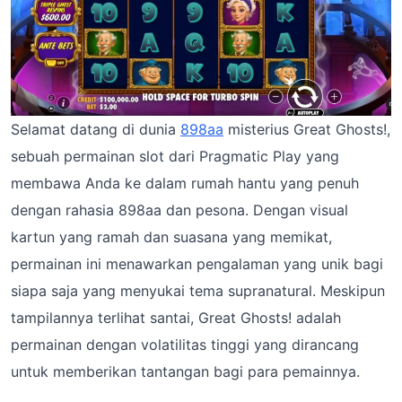
Selamat datang di dunia
898aa
misterius Great Ghosts!,
sebuah permainan slot dari Pragmatic Play yang
membawa Anda ke dalam rumah hantu yang penuh
dengan rahasia 898aa dan pesona. Dengan visual
kartun yang ramah dan suasana yang memikat,
permainan ini menawarkan pengalaman yang unik bagi
siapa saja yang menyukai tema supranatural. Meskipun
tampilannya terlihat santai, Great Ghosts! adalah
permainan dengan volatilitas tinggi yang dirancang
untuk memberikan tantangan bagi para pemainnya.