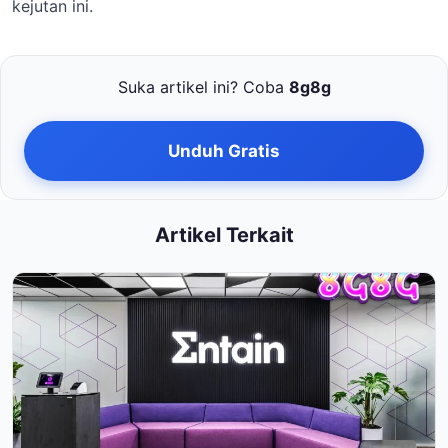
kejutan ini.
Suka artikel ini? Coba
8g8g
Unduh Gratis
Artikel Terkait