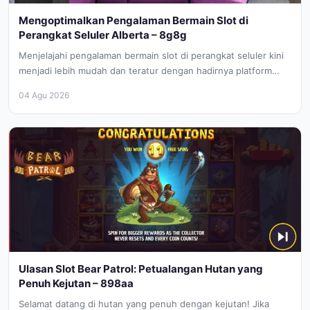
Mengoptimalkan Pengalaman Bermain Slot di
Perangkat Seluler Alberta – 8g8g
Menjelajahi pengalaman bermain slot di perangkat seluler kini
menjadi lebih mudah dan teratur dengan hadirnya platform
resmi di pasar Alberta....
04 Agu 2026
Ulasan Slot Bear Patrol: Petualangan Hutan yang
Penuh Kejutan – 898aa
Selamat datang di hutan yang penuh dengan kejutan! Jika