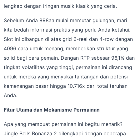
lengkap dengan iringan musik klasik yang ceria.
Sebelum Anda 898aa mulai memutar gulungan, mari
kita bedah informasi praktis yang perlu Anda ketahui.
Slot ini dibangun di atas grid 6-reel dan 4-row dengan
4096 cara untuk menang, memberikan struktur yang
solid bagi para pemain. Dengan RTP sebesar 96,1% dan
tingkat volatilitas yang tinggi, permainan ini dirancang
untuk mereka yang menyukai tantangan dan potensi
kemenangan besar hingga 10.716x dari total taruhan
Anda.
Fitur Utama dan Mekanisme Permainan
Apa yang membuat permainan ini begitu menarik?
Jingle Bells Bonanza 2 dilengkapi dengan beberapa