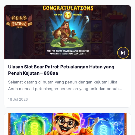
Ulasan Slot Bear Patrol: Petualangan Hutan yang
Penuh Kejutan – 898aa
Selamat datang di hutan yang penuh dengan kejutan! Jika
Anda mencari petualangan berkemah yang unik dan penuh
dengan kekacauan yang...
18 Jul 2026