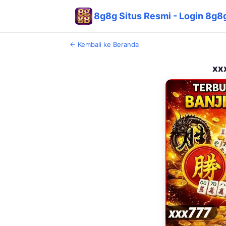
8g8g Situs Resmi - Login 8g8
← Kembali ke Beranda
xx