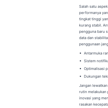
Salah satu aspek
performanya yang
tingkat tinggi y
kurang stabil. A
pengguna baru s
data dan stabili
penggunaan jang
Antarmuka ra
Sistem notifi
Optimalisasi 
Dukungan tek
Jangan lewatkan
rutin melakukan
inovasi yang me
rasakan kecepata