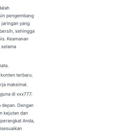
dalah
mesin pengembang
 jaringan yang
 bersih, sehingga
nis. Keamanan
n selama
ata.
konten terbaru.
rja maksimal.
guna di xxx777.
a depan. Dengan
n kejutan dan
 perangkat Anda,
disesuaikan