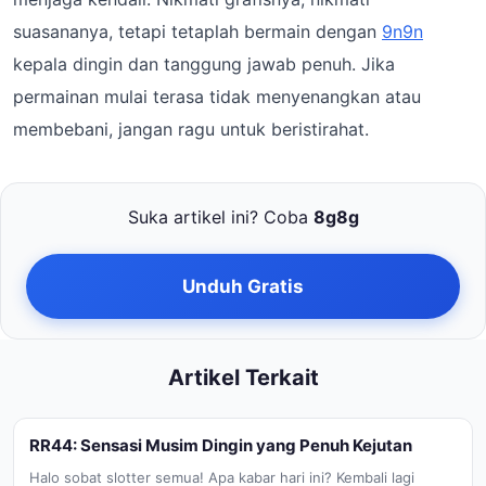
suasananya, tetapi tetaplah bermain dengan
9n9n
kepala dingin dan tanggung jawab penuh. Jika
permainan mulai terasa tidak menyenangkan atau
membebani, jangan ragu untuk beristirahat.
Suka artikel ini? Coba
8g8g
Unduh Gratis
Artikel Terkait
RR44: Sensasi Musim Dingin yang Penuh Kejutan
Halo sobat slotter semua! Apa kabar hari ini? Kembali lagi