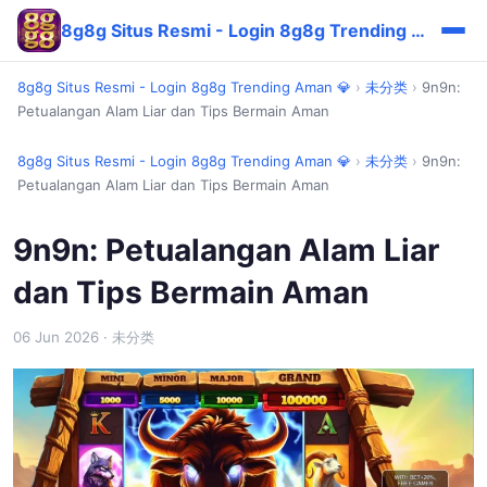
8g8g Situs Resmi - Login 8g8g Trending Aman 💎
8g8g Situs Resmi - Login 8g8g Trending Aman 💎
›
未分类
›
9n9n:
Petualangan Alam Liar dan Tips Bermain Aman
8g8g Situs Resmi - Login 8g8g Trending Aman 💎
›
未分类
›
9n9n:
Petualangan Alam Liar dan Tips Bermain Aman
9n9n: Petualangan Alam Liar
dan Tips Bermain Aman
06 Jun 2026
· 未分类