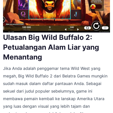
Ulasan Big Wild Buffalo 2:
Petualangan Alam Liar yang
Menantang
Jika Anda adalah penggemar tema Wild West yang
megah, Big Wild Buffalo 2 dari Belatra Games mungkin
sudah masuk dalam daftar pantauan Anda. Sebagai
sekuel dari judul populer sebelumnya, game ini
membawa pemain kembali ke lanskap Amerika Utara
yang luas dengan visual yang lebih tajam dan